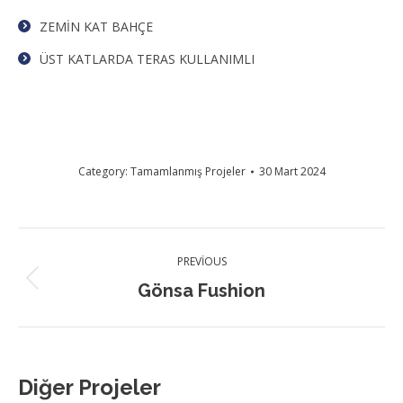
ZEMİN KAT BAHÇE
ÜST KATLARDA TERAS KULLANIMLI
Category:
Tamamlanmış Projeler
30 Mart 2024
Project
PREVIOUS
navigation
Previous
Gönsa Fushion
project:
Diğer Projeler