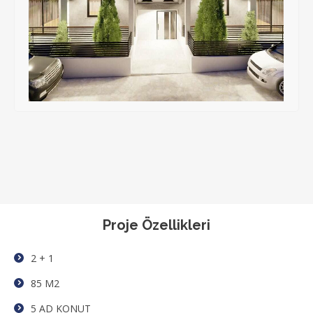
Proje Özellikleri
2 + 1
85 M2
5 AD KONUT