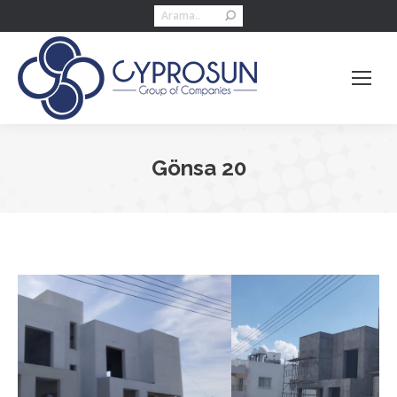
Search:
Gönsa 20
You are here: